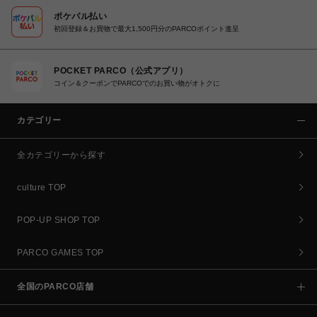
ポケパル払い
初回登録＆お買物で最大1,500円分のPARCOポイント進呈
POCKET PARCO（公式アプリ）
コイン＆クーポンでPARCOでのお買い物がオトクに
カテゴリー
全カテゴリーから探す
culture TOP
POP-UP SHOP TOP
PARCO GAMES TOP
全国のPARCO店舗