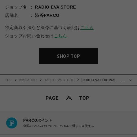
ショップ名
RADIO EVA STORE
店舗名
渋谷PARCO
特定商取引法など法令に基づく表記は
こちら
ショップお問い合わせは
こちら
SHOP TOP
TOP
渋谷PARCO
RADIO EVA STORE
RADIO EVA ORIGINAL
…
MOBILE CASE by 闇夜【受注生産商品（ご注文から30～50日でお届け）】
PARCOポイント
全国のPARCOやONLINE PARCOで貯まる＆使える