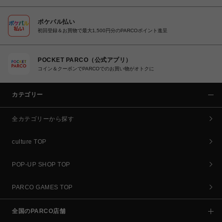
ポケパル払い
初回登録＆お買物で最大1,500円分のPARCOポイント進呈
POCKET PARCO（公式アプリ）
コイン＆クーポンでPARCOでのお買い物がオトクに
カテゴリー
全カテゴリーから探す
culture TOP
POP-UP SHOP TOP
PARCO GAMES TOP
全国のPARCO店舗