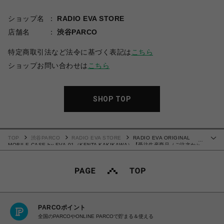
ショップ名
RADIO EVA STORE
店舗名
渋谷PARCO
特定商取引法など法令に基づく表記は
こちら
ショップお問い合わせは
こちら
SHOP TOP
TOP
渋谷PARCO
RADIO EVA STORE
RADIO EVA ORIGINAL
…
MOBILE CASE by EVA-01（KENTA KAKIKAWA）【受注生産商品（ご注文から
30～50日でお届け）】
PARCOポイント
全国のPARCOやONLINE PARCOで貯まる＆使える