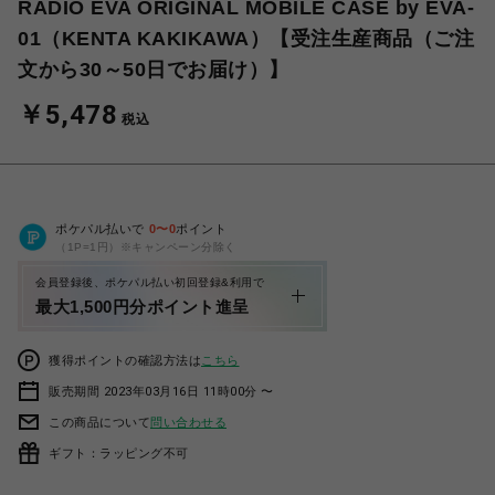
RADIO EVA ORIGINAL MOBILE CASE by EVA-
01（KENTA KAKIKAWA）【受注生産商品（ご注
文から30～50日でお届け）】
￥5,478
税込
ポケパル払いで
0
〜
0
ポイント
（1P=1円）※キャンペーン分除く
会員登録後、ポケパル払い初回登録&利用で
最大1,500円分ポイント進呈
獲得ポイントの確認方法は
こちら
販売期間 2023年03月16日 11時00分 〜
この商品について
問い合わせる
ギフト：ラッピング不可