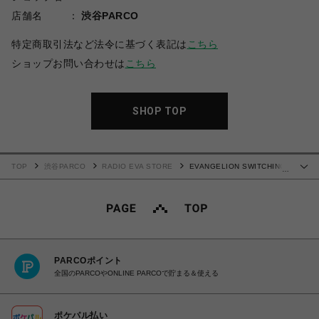
店舗名
渋谷PARCO
特定商取引法など法令に基づく表記は
こちら
ショップお問い合わせは
こちら
SHOP TOP
TOP
渋谷PARCO
RADIO EVA STORE
EVANGELION SWITCHING
…
NYLON JACKET (GREEN×BLACK×WHIT(02))
PARCOポイント
全国のPARCOやONLINE PARCOで貯まる＆使える
ポケパル払い