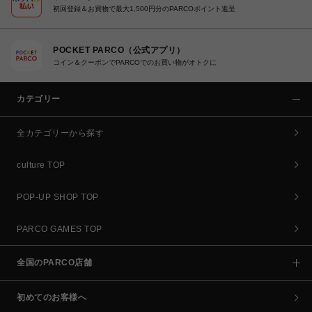
初回登録＆お買物で最大1,500円分のPARCOポイント進呈
POCKET PARCO（公式アプリ）
コイン＆クーポンでPARCOでのお買い物がオトクに
カテゴリー
全カテゴリーから探す
culture TOP
POP-UP SHOP TOP
PARCO GAMES TOP
全国のPARCO店舗
初めてのお客様へ