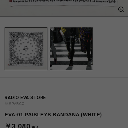
RADIO EVA STORE
渋谷PARCO
EVA-01 PAISLEYS BANDANA (WHITE)
￥3,080
税込