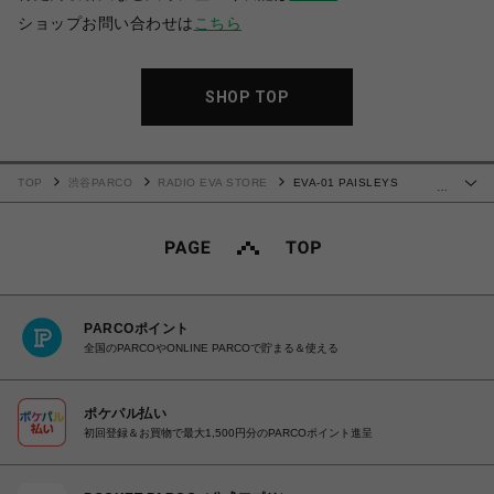
ショップお問い合わせは
こちら
SHOP TOP
TOP
渋谷PARCO
RADIO EVA STORE
EVA-01 PAISLEYS
…
BANDANA (WHITE)
PARCOポイント
全国のPARCOやONLINE PARCOで貯まる＆使える
ポケパル払い
初回登録＆お買物で最大1,500円分のPARCOポイント進呈