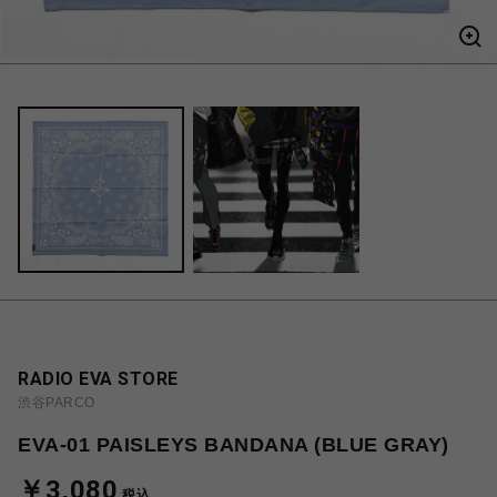
RADIO EVA STORE
渋谷PARCO
EVA-01 PAISLEYS BANDANA (BLUE GRAY)
￥3,080
税込