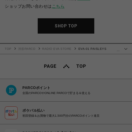
ショップお問い合わせは
こちら
SHOP TOP
TOP
渋谷PARCO
RADIO EVA STORE
EVA-01 PAISLEYS
…
BANDANA (BLUE GRAY)
PARCOポイント
全国のPARCOやONLINE PARCOで貯まる＆使える
ポケパル払い
初回登録＆お買物で最大1,500円分のPARCOポイント進呈