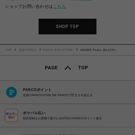
ショップお問い合わせは
こちら
SHOP TOP
TOP
渋谷PARCO
RADIO EVA STORE
ADAMS Parka (BLACK)
PARCOポイント
全国のPARCOやONLINE PARCOで貯まる＆使える
ポケパル払い
初回登録＆お買物で最大1,500円分のPARCOポイント進呈