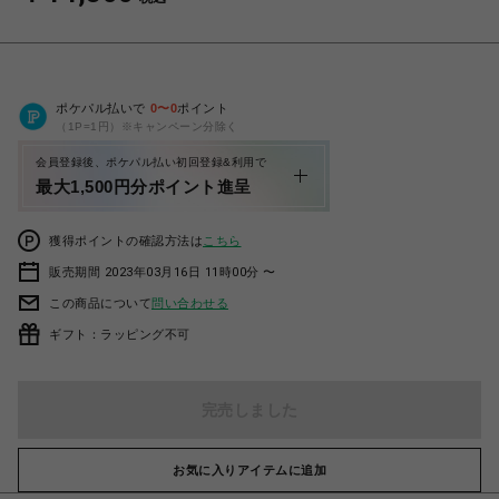
ポケパル払いで
0
〜
0
ポイント
（1P=1円）※キャンペーン分除く
会員登録後、ポケパル払い初回登録&利用で
最大1,500円分ポイント進呈
獲得ポイントの確認方法は
こちら
販売期間 2023年03月16日 11時00分 〜
この商品について
問い合わせる
ギフト：ラッピング不可
完売しました
お気に入りアイテムに追加