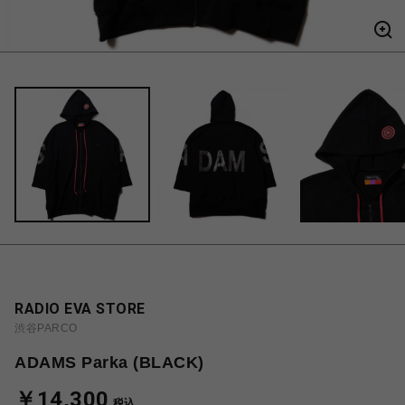
RADIO EVA STORE
渋谷PARCO
ADAMS Parka (BLACK)
￥14,300
税込