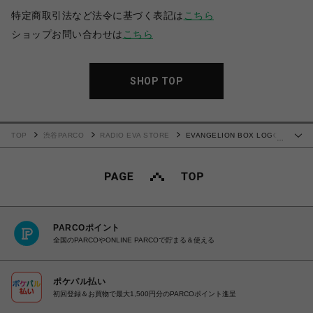
特定商取引法など法令に基づく表記は
こちら
ショップお問い合わせは
こちら
SHOP TOP
TOP
渋谷PARCO
RADIO EVA STORE
EVANGELION BOX LOGO
…
T-Shirt (ライトパープル)
PARCOポイント
全国のPARCOやONLINE PARCOで貯まる＆使える
ポケパル払い
初回登録＆お買物で最大1,500円分のPARCOポイント進呈