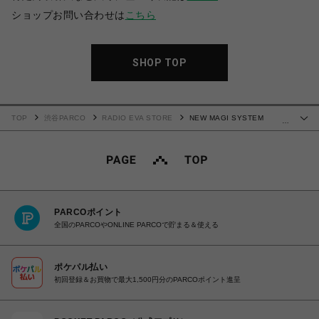
ショップお問い合わせは
こちら
SHOP TOP
TOP
渋谷PARCO
RADIO EVA STORE
NEW MAGI SYSTEM
…
Cutsew (BLACK×GRAY)
PARCOポイント
全国のPARCOやONLINE PARCOで貯まる＆使える
ポケパル払い
初回登録＆お買物で最大1,500円分のPARCOポイント進呈