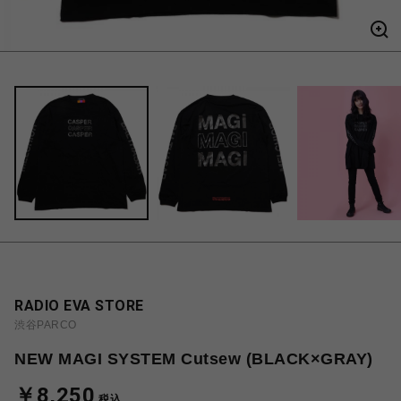
RADIO EVA STORE
渋谷PARCO
NEW MAGI SYSTEM Cutsew (BLACK×GRAY)
￥8,250
税込