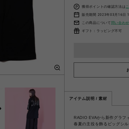
獲得ポイントの確認方法は
販売期間 2023年03月16日 
この商品について
問い合わ
ギフト：ラッピング不可
アイテム説明 / 素材
RADIO EVAから新作グラフ
春夏の主役を飾るビッグシル