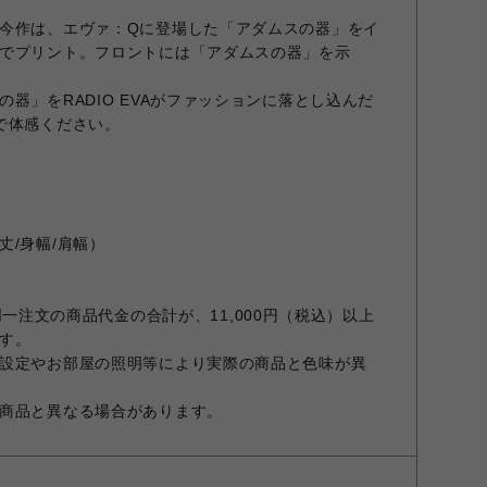
今作は、エヴァ：Qに登場した「アダムスの器」をイ
でプリント。フロントには「アダムスの器」を示
器」をRADIO EVAがファッションに落とし込んだ
で体感ください。
丈/身幅/肩幅）
での同一注文の商品代金の合計が、11,000円（税込）以上
す。
設定やお部屋の照明等により実際の商品と色味が異
商品と異なる場合があります。