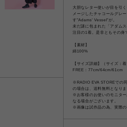
大胆なレター使いが目を引く
メージしたチャコールグレー
す"Adams' Vessel"が。
未だ謎に包まれた「アダムスの
注目の1着。是非ともその身
【素材】
綿100%
【サイズ詳細】（サイズ：着
FREE：77cm/64cm/61cm
※RADIO EVA STORE
の場合は、送料無料となりま
※お客様のお使いのモニター
なる場合がございます。
※画像は試作品の為、実際の