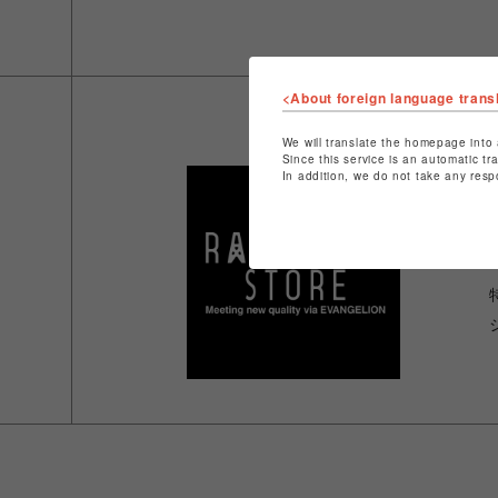
<About foreign language trans
We will translate the homepage into 
Since this service is an automatic tr
In addition, we do not take any resp