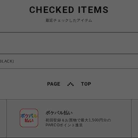
CHECKED ITEMS
最近チェックしたアイテム
(BLACK)
ポケパル払い
初回登録＆お買物で最大1,500円分の
PARCOポイント進呈