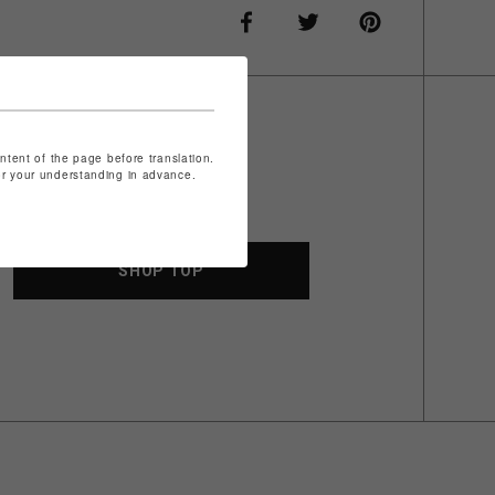
ontent of the page before translation.
for your understanding in advance.
SHOP TOP