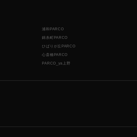
浦和PARCO
錦糸町PARCO
ひばりが丘PARCO
心斎橋PARCO
PARCO_ya上野