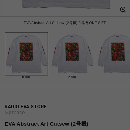
EVA Abstract Art Cutsew (2号機) 8号機 ONE SIZE
8号機
2号機
RADIO EVA STORE
渋谷PARCO
EVA Abstract Art Cutsew (2号機)