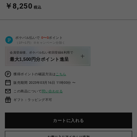
￥8,250
税込
ポケパル払いで
0
〜
0
ポイント
（1P=1円）※キャンペーン分除く
会員登録後、ポケパル払い初回登録&利用で
最大1,500円分ポイント進呈
獲得ポイントの確認方法は
こちら
販売期間 2023年03月16日 11時00分 〜
この商品について
問い合わせる
ギフト：ラッピング不可
カートに入れる
お気に入りアイテムに追加