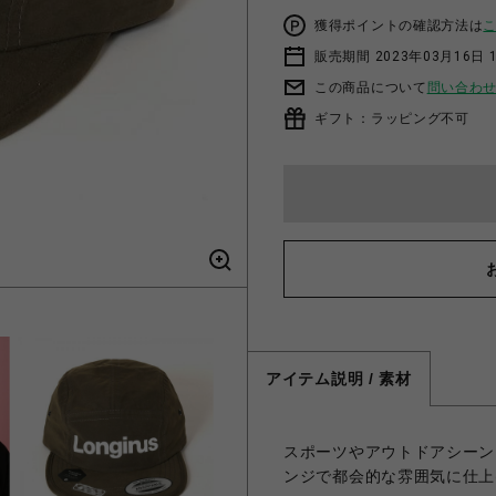
獲得ポイントの確認方法は
販売期間 2023年03月16日 
この商品について
問い合わ
ギフト：ラッピング不可
アイテム説明 / 素材
スポーツやアウトドアシーンに
ンジで都会的な雰囲気に仕上