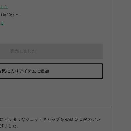
こちら
11時00分 〜
せる
完売しました
お気に入りアイテムに追加
ピッタリなジェットキャップをRADIO EVAのアレ
げました。