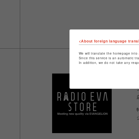
<About foreign language trans
We will translate the homepage into 
Since this service is an automatic tr
In addition, we do not take any resp