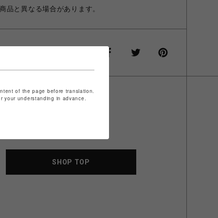
商品と異なる場合があります。
ontent of the page before translation.
for your understanding in advance.
SHOP TOP