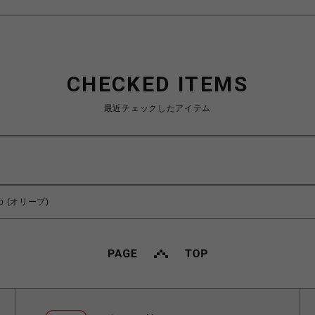
CHECKED ITEMS
最近チェックしたアイテム
Cap (オリーブ)