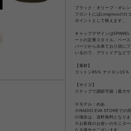
ブラック・オリーブ・オレン
フロントにはLonginusの
ポイントとして映えます。
キャップデザインは5PAN
ートの定番スタイル。ベース
パーツから出来ており頭にフ
いるので、アウトドアなどで
【素材】
コットン85％ ナイロン15％
【サイズ】
スナップで調節可能（最大サイ
※モデル：めあ
※RADIO EVA STORE
の場合は、送料無料となりま
※お客様のお使いのモニター
なる場合がございます。