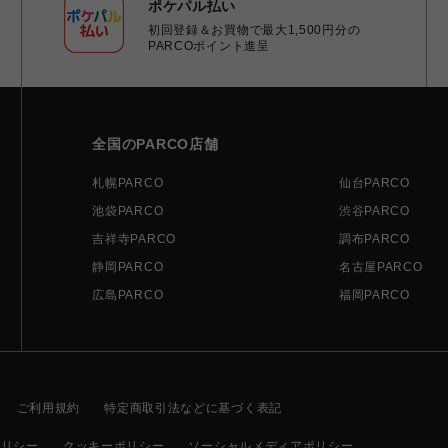
ポケパル払い
初回登録＆お買物で最大1,500円分の
PARCOポイント進呈
全国のPARCO店舗
札幌PARCO
仙台PARCO
池袋PARCO
渋谷PARCO
吉祥寺PARCO
調布PARCO
静岡PARCO
名古屋PARCO
広島PARCO
福岡PARCO
ご利用規約
特定商取引法などに基づく表記
ポリシー
クッキーポリシー
ソーシャルメディアポリシー