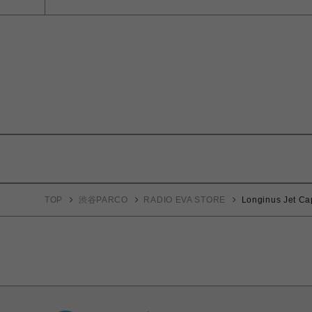
TOP
渋谷PARCO
RADIO EVA STORE
Longinus Jet 