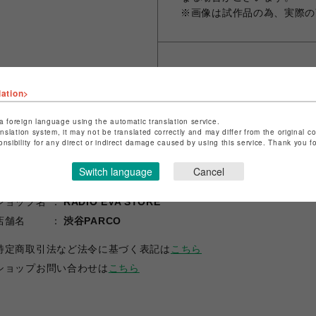
※画像は試作品の為、実際の
シェアする
lation>
a foreign language using the automatic translation service.
anslation system, it may not be translated correctly and may differ from the original c
onsibility for any direct or indirect damage caused by using this service. Thank you 
Switch language
Cancel
ショップ名
RADIO EVA STORE
店舗名
渋谷PARCO
特定商取引法など法令に基づく表記は
こちら
ショップお問い合わせは
こちら