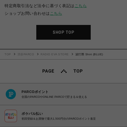
特定商取引法など法令に基づく表記は
こちら
ショップお問い合わせは
こちら
SHOP TOP
TOP
渋谷PARCO
RADIO EVA STORE
波打際 Shirt (BLUE)
PARCOポイント
全国のPARCOやONLINE PARCOで貯まる＆使える
ポケパル払い
初回登録＆お買物で最大1,500円分のPARCOポイント進呈