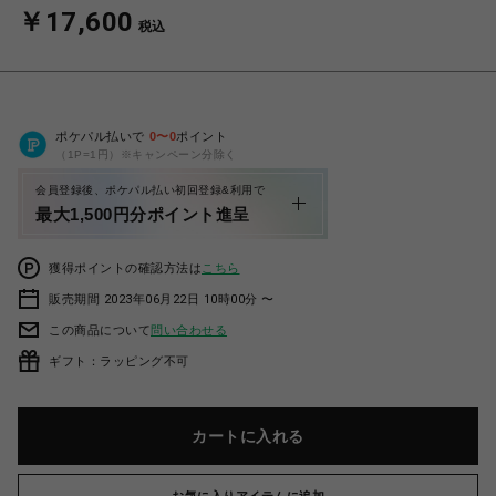
￥17,600
税込
ポケパル払いで
0
〜
0
ポイント
（1P=1円）※キャンペーン分除く
会員登録後、ポケパル払い初回登録&利用で
最大1,500円分ポイント進呈
獲得ポイントの確認方法は
こちら
販売期間 2023年06月22日 10時00分 〜
この商品について
問い合わせる
ギフト：ラッピング不可
カートに入れる
お気に入りアイテムに追加