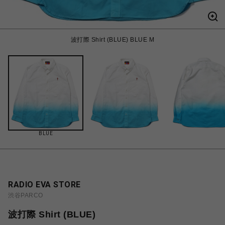
波打際 Shirt (BLUE) BLUE M
BLUE
RADIO EVA STORE
渋谷PARCO
波打際 Shirt (BLUE)