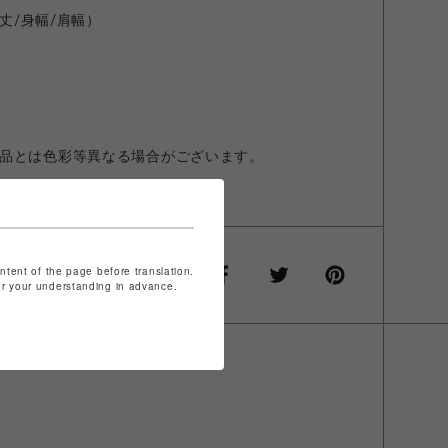
丈
身幅
肩幅）
/
/
品とは色彩等異なる場合がございます。
ontent of the page before translation.
for your understanding in advance.