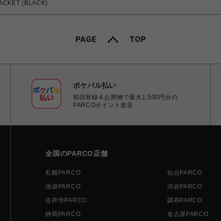
ACKET (BLACK)
ポケパル払い
初回登録＆お買物で最大1,500円分の
PARCOポイント進呈
全国のPARCO店舗
札幌PARCO
仙台PARCO
池袋PARCO
渋谷PARCO
吉祥寺PARCO
調布PARCO
静岡PARCO
名古屋PARCO