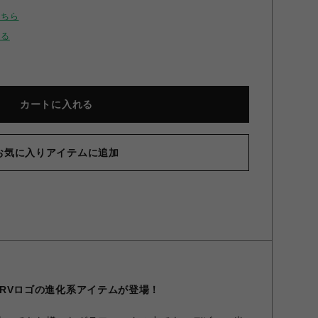
こちら
せる
カートに入れる
お気に入りアイテムに追加
NERVロゴの進化系アイテムが登場！