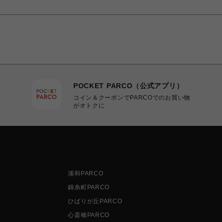
POCKET PARCO（公式アプリ）
コイン＆クーポンでPARCOでのお買い物
がオトクに
浦和PARCO
錦糸町PARCO
ひばりが丘PARCO
心斎橋PARCO