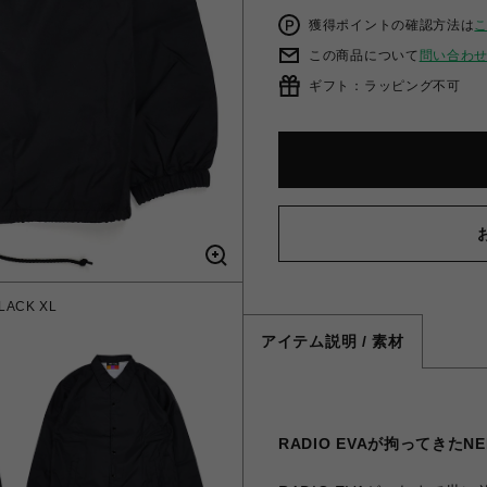
獲得ポイントの確認方法は
この商品について
問い合わ
ギフト：ラッピング不可
LACK XL
アイテム説明 / 素材
RADIO EVAが拘ってきた