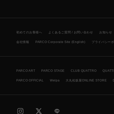
初めてのお客様へ
よくあるご質問 / お問い合わせ
お知らせ
会社情報
PARCO Corporate Site (English)
プライバシー
PARCO ART
PARCO STAGE
CLUB QUATTRO
QUATT
PARCO OFFICIAL
Welpa
大丸松坂屋ONLINE STORE