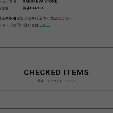
ショップ名
RADIO EVA STORE
店舗名
渋谷PARCO
特定商取引法など法令に基づく表記は
こちら
ショップお問い合わせは
こちら
CHECKED ITEMS
最近チェックしたアイテム