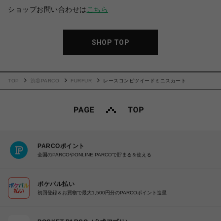
ショップお問い合わせは
こちら
SHOP TOP
TOP
渋谷PARCO
FURFUR
レースコンビツイードミニスカート
PARCOポイント
全国のPARCOやONLINE PARCOで貯まる＆使える
ポケパル払い
初回登録＆お買物で最大1,500円分のPARCOポイント進呈