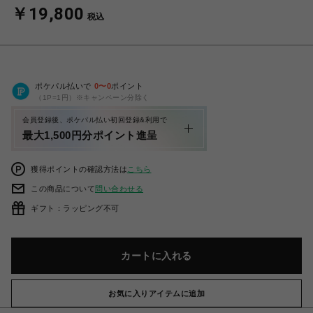
￥19,800
税込
ポケパル払いで
0
〜
0
ポイント
（1P=1円）※キャンペーン分除く
会員登録後、ポケパル払い初回登録&利用で
最大1,500円分ポイント進呈
獲得ポイントの確認方法は
こちら
この商品について
問い合わせる
ギフト：ラッピング不可
カートに入れる
お気に入りアイテムに追加