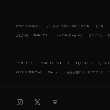
初めてのお客様へ
よくあるご質問 / お問い合わせ
お知らせ
会社情報
PARCO Corporate Site (English)
プライバシー
PARCO ART
PARCO STAGE
CLUB QUATTRO
QUATT
PARCO OFFICIAL
Welpa
大丸松坂屋ONLINE STORE