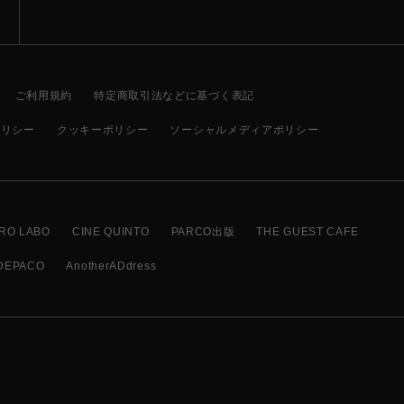
ご利用規約
特定商取引法などに基づく表記
ポリシー
クッキーポリシー
ソーシャルメディアポリシー
RO LABO
CINE QUINTO
PARCO出版
THE GUEST CAFE
DEPACO
AnotherADdress