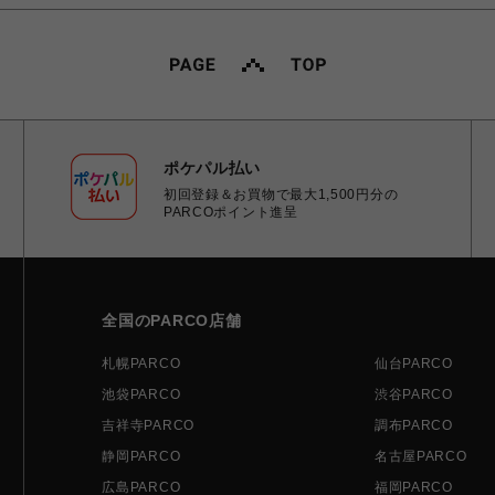
ポケパル払い
初回登録＆お買物で最大1,500円分の
PARCOポイント進呈
全国のPARCO店舗
札幌PARCO
仙台PARCO
池袋PARCO
渋谷PARCO
吉祥寺PARCO
調布PARCO
静岡PARCO
名古屋PARCO
広島PARCO
福岡PARCO