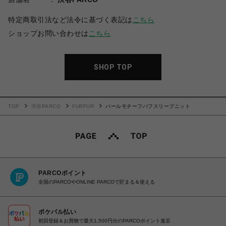
特定商取引法など法令に基づく表記は
こちら
ショップお問い合わせは
こちら
SHOP TOP
TOP
渋谷PARCO
FURFUR
パールモチーフパフスリーブニット
PARCOポイント
全国のPARCOやONLINE PARCOで貯まる＆使える
ポケパル払い
初回登録＆お買物で最大1,500円分のPARCOポイント進呈