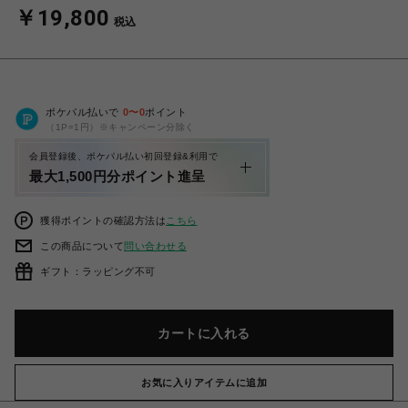
￥19,800
税込
ポケパル払いで
0
〜
0
ポイント
（1P=1円）※キャンペーン分除く
会員登録後、ポケパル払い初回登録&利用で
最大1,500円分ポイント進呈
獲得ポイントの確認方法は
こちら
この商品について
問い合わせる
ギフト：ラッピング不可
カートに入れる
お気に入りアイテムに追加