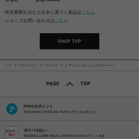
特定商取引法など法令に基づく表記は
こちら
ショップお問い合わせは
こちら
SHOP TOP
TOP
渋谷PARCO
FURFUR
シアーコンビニットプルオーバー
PARCOポイント
全国のPARCOやONLINE PARCOで貯まる＆使える
ポケパル払い
初回登録＆お買物で最大1,500円分のPARCOポイント進呈