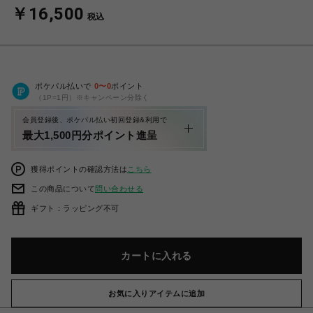
￥16,500
税込
ポケパル払いで
0
〜
0
ポイント
（1P=1円）※キャンペーン分除く
会員登録後、ポケパル払い初回登録&利用で
最大1,500円分ポイント進呈
獲得ポイントの確認方法は
こちら
この商品について
問い合わせる
ギフト：ラッピング不可
カートに入れる
お気に入りアイテムに追加