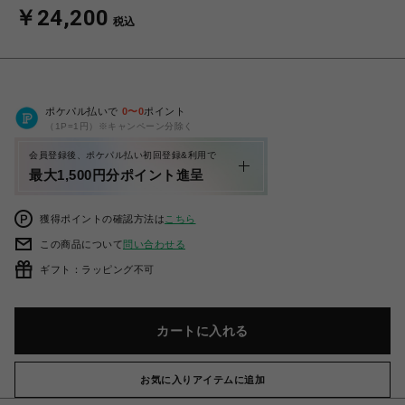
￥24,200
税込
ポケパル払いで
0
〜
0
ポイント
（1P=1円）※キャンペーン分除く
会員登録後、ポケパル払い初回登録&利用で
最大1,500円分ポイント進呈
獲得ポイントの確認方法は
こちら
この商品について
問い合わせる
ギフト：ラッピング不可
カートに入れる
お気に入りアイテムに追加