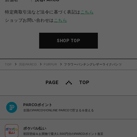
特定商取引法など法令に基づく表記は
こちら
ショップお問い合わせは
こちら
SHOP TOP
TOP
渋谷PARCO
FURFUR
フラワーパンチングレザーライクパンツ
PARCOポイント
全国のPARCOやONLINE PARCOで貯まる＆使える
ポケパル払い
初回登録＆お買物で最大1,500円分のPARCOポイント進呈