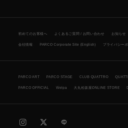
初めてのお客様へ
よくあるご質問 / お問い合わせ
お知らせ
会社情報
PARCO Corporate Site (English)
プライバシー
PARCO ART
PARCO STAGE
CLUB QUATTRO
QUATT
PARCO OFFICIAL
Welpa
大丸松坂屋ONLINE STORE