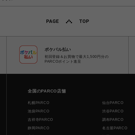
ポケパル払い
初回登録＆お買物で最大1,500円分の
PARCOポイント進呈
全国のPARCO店舗
札幌PARCO
仙台PARCO
池袋PARCO
渋谷PARCO
吉祥寺PARCO
調布PARCO
静岡PARCO
名古屋PARCO