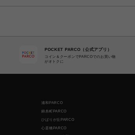
POCKET PARCO（公式アプリ）
コイン＆クーポンでPARCOでのお買い物
がオトクに
浦和PARCO
錦糸町PARCO
ひばりが丘PARCO
心斎橋PARCO