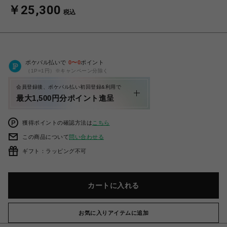
￥25,300
税込
ポケパル払いで
0
〜
0
ポイント
（1P=1円）※キャンペーン分除く
会員登録後、ポケパル払い初回登録&利用で
最大1,500円分ポイント進呈
獲得ポイントの確認方法は
こちら
この商品について
問い合わせる
ギフト：ラッピング不可
カートに入れる
お気に入りアイテムに追加