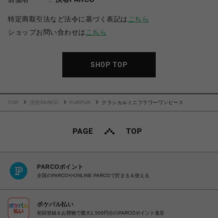
特定商取引法など法令に基づく表記は
こちら
ショップお問い合わせは
こちら
SHOP TOP
TOP
渋谷PARCO
FURFUR
クラシカルミニフラワーワンピース
PARCOポイント
全国のPARCOやONLINE PARCOで貯まる＆使える
ポケパル払い
初回登録＆お買物で最大1,500円分のPARCOポイント進呈