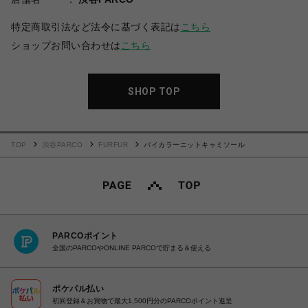
特定商取引法など法令に基づく表記は
こちら
ショップお問い合わせは
こちら
SHOP TOP
TOP
渋谷PARCO
FURFUR
バイカラーニットキャミソール
PARCOポイント
全国のPARCOやONLINE PARCOで貯まる＆使える
ポケパル払い
初回登録＆お買物で最大1,500円分のPARCOポイント進呈