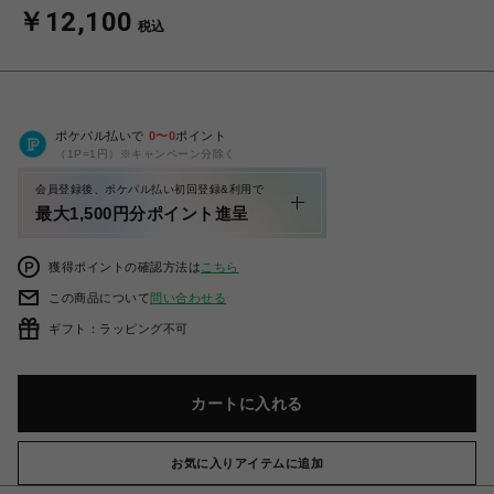
￥12,100
税込
ポケパル払いで
0
〜
0
ポイント
（1P=1円）※キャンペーン分除く
会員登録後、ポケパル払い初回登録&利用で
最大1,500円分ポイント進呈
獲得ポイントの確認方法は
こちら
この商品について
問い合わせる
ギフト：ラッピング不可
カートに入れる
お気に入りアイテムに追加