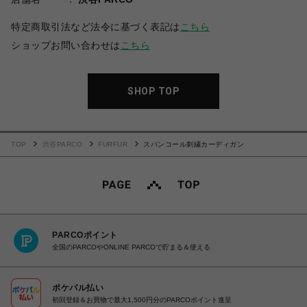
特定商取引法など法令に基づく表記は
こちら
ショップお問い合わせは
こちら
SHOP TOP
TOP
渋谷PARCO
FURFUR
スパンコール刺繍カーディガン
PARCOポイント
全国のPARCOやONLINE PARCOで貯まる＆使える
ポケパル払い
初回登録＆お買物で最大1,500円分のPARCOポイント進呈