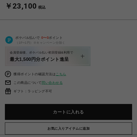
￥23,100
税込
ポケパル払いで
0
〜
0
ポイント
（1P=1円）※キャンペーン分除く
会員登録後、ポケパル払い初回登録&利用で
最大1,500円分ポイント進呈
獲得ポイントの確認方法は
こちら
この商品について
問い合わせる
ギフト：ラッピング不可
カートに入れる
お気に入りアイテムに追加