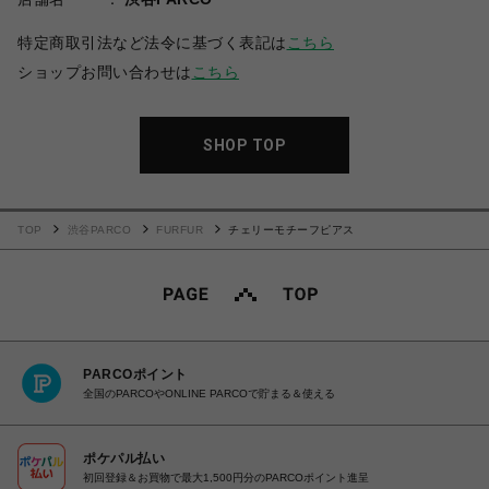
特定商取引法など法令に基づく表記は
こちら
ショップお問い合わせは
こちら
SHOP TOP
TOP
渋谷PARCO
FURFUR
チェリーモチーフピアス
PARCOポイント
全国のPARCOやONLINE PARCOで貯まる＆使える
ポケパル払い
初回登録＆お買物で最大1,500円分のPARCOポイント進呈