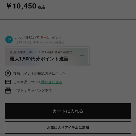
￥10,450
税込
ポケパル払いで
0
〜
0
ポイント
（1P=1円）※キャンペーン分除く
会員登録後、ポケパル払い初回登録&利用で
最大1,500円分ポイント進呈
獲得ポイントの確認方法は
こちら
この商品について
問い合わせる
ギフト：ラッピング不可
カートに入れる
お気に入りアイテムに追加