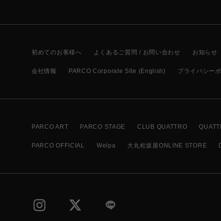
初めてのお客様へ
よくあるご質問 / お問い合わせ
お知らせ
会社情報
PARCO Corporate Site (English)
プライバシー
PARCO ART
PARCO STAGE
CLUB QUATTRO
QUATT
PARCO OFFICIAL
Welpa
大丸松坂屋ONLINE STORE