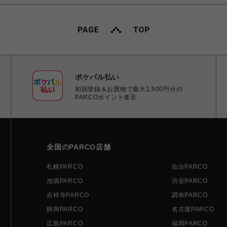
ポケパル払い
初回登録＆お買物で最大1,500円分の
PARCOポイント進呈
全国のPARCO店舗
札幌PARCO
仙台PARCO
池袋PARCO
渋谷PARCO
吉祥寺PARCO
調布PARCO
静岡PARCO
名古屋PARCO
広島PARCO
福岡PARCO