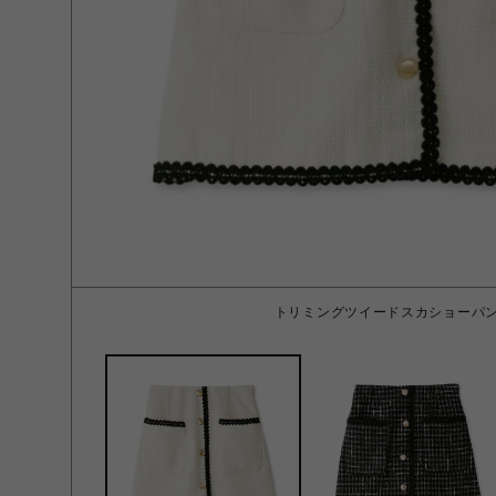
トリミングツイードスカショーパン I