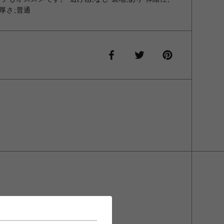
厚さ;普通