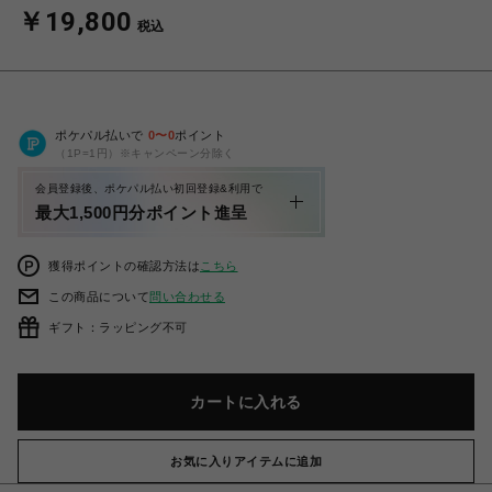
￥19,800
税込
ポケパル払いで
0
〜
0
ポイント
（1P=1円）※キャンペーン分除く
会員登録後、ポケパル払い初回登録&利用で
最大1,500円分ポイント進呈
獲得ポイントの確認方法は
こちら
この商品について
問い合わせる
ギフト：ラッピング不可
カートに入れる
お気に入りアイテムに追加