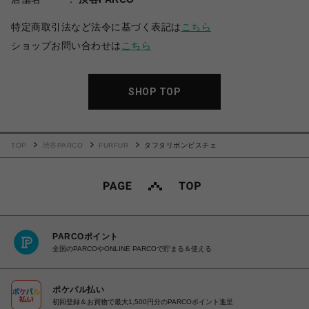
特定商取引法など法令に基づく表記は
こちら
ショップお問い合わせは
こちら
SHOP TOP
TOP
渋谷PARCO
FURFUR
タフタリボンビスチェ
PARCOポイント
全国のPARCOやONLINE PARCOで貯まる＆使える
ポケパル払い
初回登録＆お買物で最大1,500円分のPARCOポイント進呈