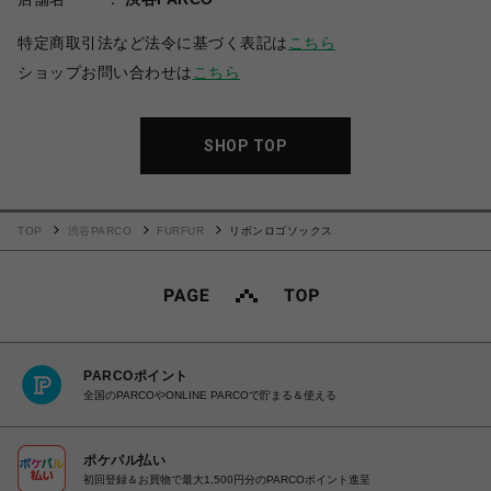
特定商取引法など法令に基づく表記は
こちら
ショップお問い合わせは
こちら
SHOP TOP
TOP
渋谷PARCO
FURFUR
リボンロゴソックス
PARCOポイント
全国のPARCOやONLINE PARCOで貯まる＆使える
ポケパル払い
初回登録＆お買物で最大1,500円分のPARCOポイント進呈