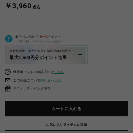
￥3,960
税込
ポケパル払いで
0
〜
0
ポイント
（1P=1円）※キャンペーン分除く
会員登録後、ポケパル払い初回登録&利用で
最大1,500円分ポイント進呈
獲得ポイントの確認方法は
こちら
この商品について
問い合わせる
ギフト：ラッピング不可
カートに入れる
お気に入りアイテムに追加