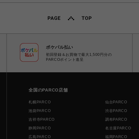
ポケパル払い
初回登録＆お買物で最大1,500円分の
PARCOポイント進呈
全国のPARCO店舗
札幌PARCO
仙台PARCO
池袋PARCO
渋谷PARCO
吉祥寺PARCO
調布PARCO
静岡PARCO
名古屋PARCO
広島PARCO
福岡PARCO