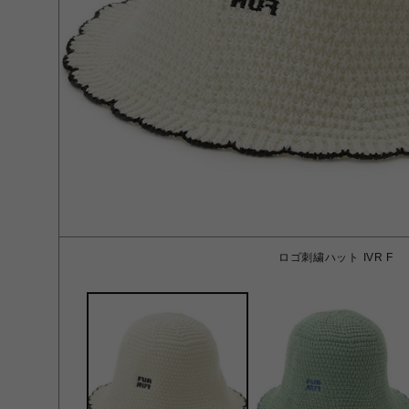
ロゴ刺繍ハット IVR F