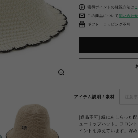
獲得ポイントの確認方法は
この商品について
問い合わ
ギフト：ラッピング不可
アイテム説明 / 素材
注意
[返品不可] 縁にあしらっ
ューリップハット。フロント
イントを添えています。深め