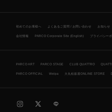
初めてのお客様へ
よくあるご質問 / お問い合わせ
お知らせ
会社情報
PARCO Corporate Site (English)
プライバシー
PARCO ART
PARCO STAGE
CLUB QUATTRO
QUATT
PARCO OFFICIAL
Welpa
大丸松坂屋ONLINE STORE