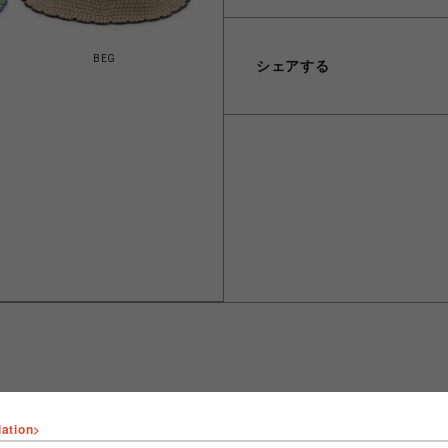
BEG
シェアする
lation>
ショップ名
FURFUR