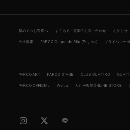
初めてのお客様へ
よくあるご質問 / お問い合わせ
お知らせ
会社情報
PARCO Corporate Site (English)
プライバシー
PARCO ART
PARCO STAGE
CLUB QUATTRO
QUATT
PARCO OFFICIAL
Welpa
大丸松坂屋ONLINE STORE