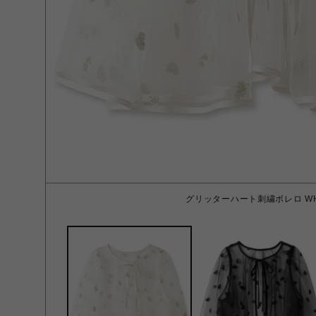
グリッターハート刺繍ボレロ WH