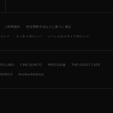
ご利用規約
特定商取引法などに基づく表記
ポリシー
クッキーポリシー
ソーシャルメディアポリシー
RO LABO
CINE QUINTO
PARCO出版
THE GUEST CAFE
DEPACO
AnotherADdress