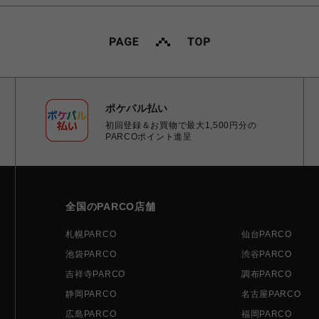
ポケパル払い
初回登録＆お買物で最大1,500円分の
PARCOポイント進呈
全国のPARCO店舗
札幌PARCO
仙台PARCO
池袋PARCO
渋谷PARCO
吉祥寺PARCO
調布PARCO
静岡PARCO
名古屋PARCO
広島PARCO
福岡PARCO