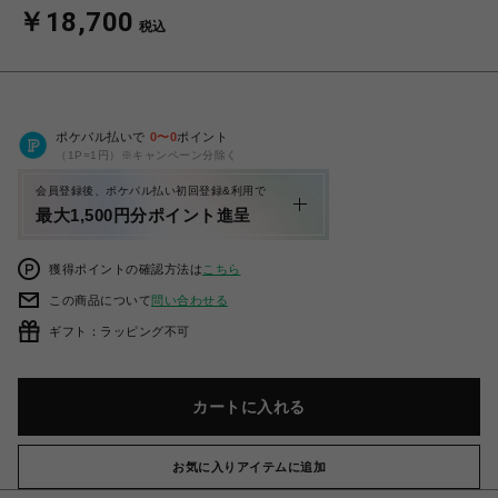
￥18,700
税込
ポケパル払いで
0
〜
0
ポイント
（1P=1円）※キャンペーン分除く
会員登録後、ポケパル払い初回登録&利用で
最大1,500円分ポイント進呈
獲得ポイントの確認方法は
こちら
この商品について
問い合わせる
ギフト：ラッピング不可
カートに入れる
お気に入りアイテムに追加