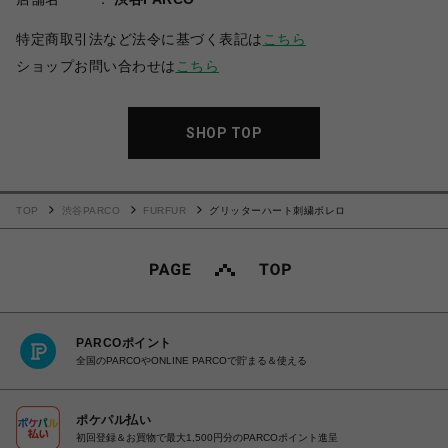
特定商取引法など法令に基づく表記は
こちら
ショップお問い合わせは
こちら
SHOP TOP
TOP
渋谷PARCO
FURFUR
グリッターハート刺繍ボレロ
PARCOポイント
全国のPARCOやONLINE PARCOで貯まる＆使える
ポケパル払い
初回登録＆お買物で最大1,500円分のPARCOポイント進呈