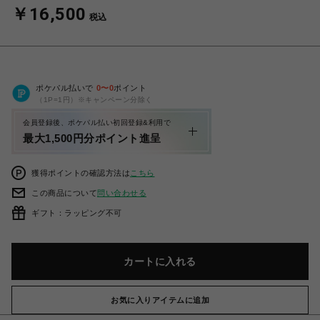
￥16,500
税込
ポケパル払いで
0
〜
0
ポイント
（1P=1円）※キャンペーン分除く
会員登録後、ポケパル払い初回登録&利用で
最大1,500円分ポイント進呈
獲得ポイントの確認方法は
こちら
この商品について
問い合わせる
ギフト：ラッピング不可
カートに入れる
お気に入りアイテムに追加