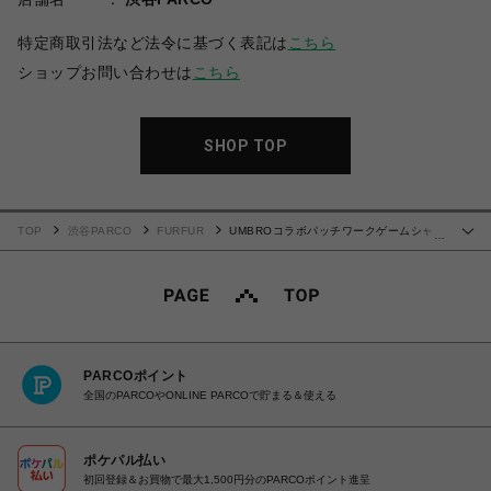
特定商取引法など法令に基づく表記は
こちら
ショップお問い合わせは
こちら
SHOP TOP
TOP
渋谷PARCO
FURFUR
UMBROコラボパッチワークゲームシャ
…
ツ
PARCOポイント
全国のPARCOやONLINE PARCOで貯まる＆使える
ポケパル払い
初回登録＆お買物で最大1,500円分のPARCOポイント進呈