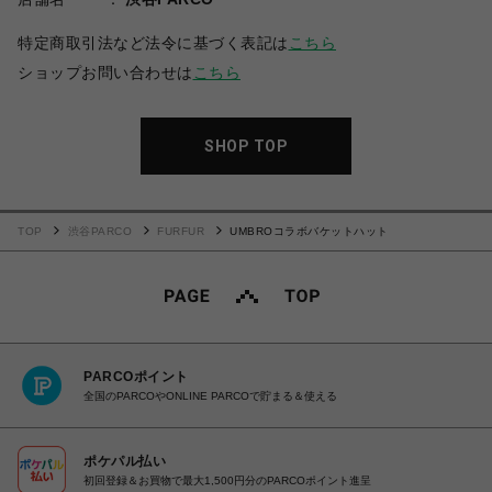
特定商取引法など法令に基づく表記は
こちら
ショップお問い合わせは
こちら
SHOP TOP
TOP
渋谷PARCO
FURFUR
UMBROコラボバケットハット
PARCOポイント
全国のPARCOやONLINE PARCOで貯まる＆使える
ポケパル払い
初回登録＆お買物で最大1,500円分のPARCOポイント進呈