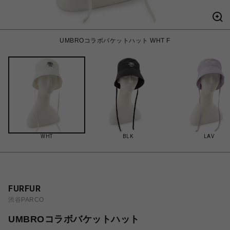
UMBROコラボバケットハット WHT F
WHT
BLK
LAV
FURFUR
渋谷PARCO
UMBROコラボバケットハット