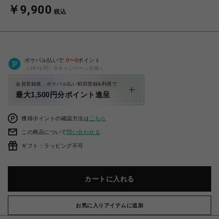
￥9,900
税込
ポケパル払いで
0
〜
0
ポイント
（1P=1円）※キャンペーン分除く
会員登録後、ポケパル払い初回登録&利用で
最大1,500円分ポイント進呈
獲得ポイントの確認方法は
こちら
この商品について
問い合わせる
ギフト：ラッピング不可
カートに入れる
お気に入りアイテムに追加