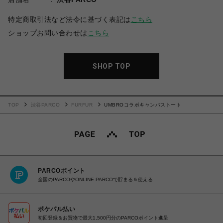
特定商取引法など法令に基づく表記は
こちら
ショップお問い合わせは
こちら
SHOP TOP
TOP
渋谷PARCO
FURFUR
UMBROコラボキャンバストート
PARCOポイント
全国のPARCOやONLINE PARCOで貯まる＆使える
ポケパル払い
初回登録＆お買物で最大1,500円分のPARCOポイント進呈