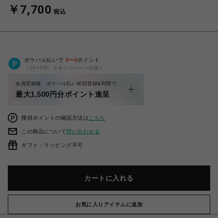
￥7,700
税込
ポケパル払いで
0
〜
0
ポイント
（1P=1円）※キャンペーン分除く
会員登録後、ポケパル払い初回登録&利用で
最大1,500円分ポイント進呈
獲得ポイントの確認方法は
こちら
この商品について
問い合わせる
ギフト：ラッピング不可
カートに入れる
お気に入りアイテムに追加