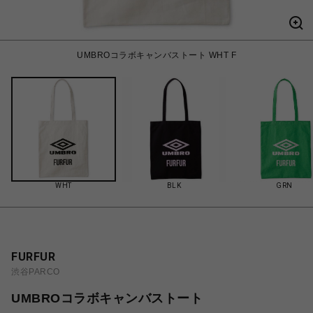
UMBROコラボキャンバストート WHT F
WHT
BLK
GRN
FURFUR
渋谷PARCO
UMBROコラボキャンバストート