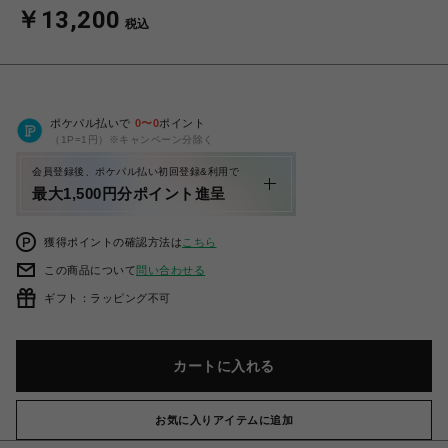
￥13,200
税込
ポケパル払いで
0
〜
0
ポイント
（1P=1円）※キャンペーン分除く
会員登録後、ポケパル払い初回登録&利用で
最大1,500円分ポイント進呈
獲得ポイントの確認方法は
こちら
この商品について
問い合わせる
ギフト：ラッピング不可
カートに入れる
お気に入りアイテムに追加