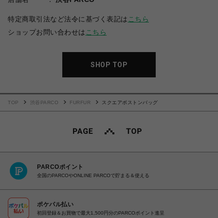
特定商取引法など法令に基づく表記は
こちら
ショップお問い合わせは
こちら
SHOP TOP
TOP
渋谷PARCO
FURFUR
スクエアボストンバッグ
PARCOポイント
全国のPARCOやONLINE PARCOで貯まる＆使える
ポケパル払い
初回登録＆お買物で最大1,500円分のPARCOポイント進呈