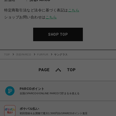
特定商取引法など法令に基づく表記は
こちら
ショップお問い合わせは
こちら
SHOP TOP
TOP
渋谷PARCO
FURFUR
サングラス
PARCOポイント
全国のPARCOやONLINE PARCOで貯まる＆使える
ポケパル払い
初回登録＆お買物で最大1,500円分のPARCOポイント進呈