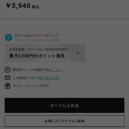
￥5,940
税込
ポケパル払いで
0
〜
0
ポイント
（1P=1円）※キャンペーン分除く
会員登録後、ポケパル払い初回登録&利用で
最大1,500円分ポイント進呈
獲得ポイントの確認方法は
こちら
この商品について
問い合わせる
ギフト：ラッピング不可
カートに入れる
お気に入りアイテムに追加