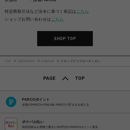
特定商取引法など法令に基づく表記は
こちら
ショップお問い合わせは
こちら
SHOP TOP
TOP
渋谷PARCO
FURFUR
クロップドリブカーディガン
PARCOポイント
全国のPARCOやONLINE PARCOで貯まる＆使える
ポケパル払い
初回登録＆お買物で最大1,500円分のPARCOポイント進呈