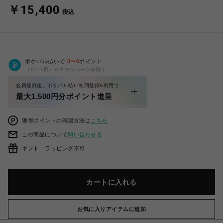
￥15,400
税込
ポケパル払いで
0
〜
0
ポイント
（1P=1円）※キャンペーン分除く
会員登録後、ポケパル払い初回登録&利用で
最大1,500円分ポイント進呈
獲得ポイントの確認方法は
こちら
この商品について
問い合わせる
ギフト：ラッピング不可
カートに入れる
お気に入りアイテムに追加