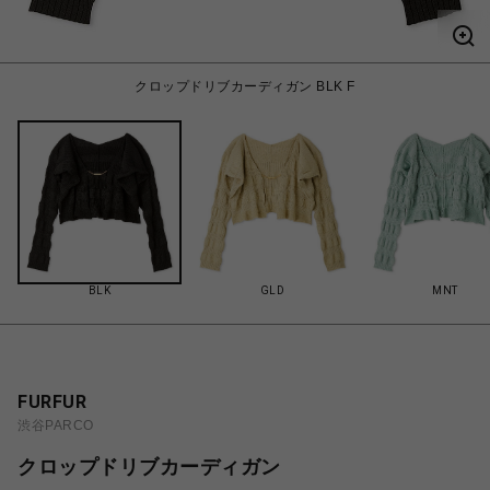
クロップドリブカーディガン BLK F
BLK
GLD
MNT
FURFUR
渋谷PARCO
クロップドリブカーディガン