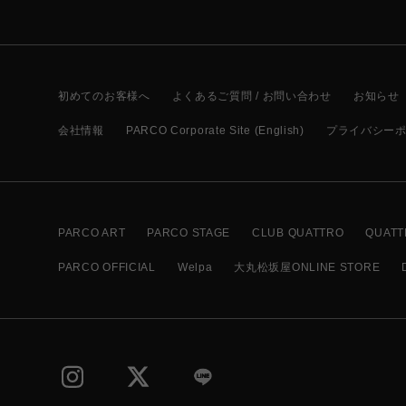
初めてのお客様へ
よくあるご質問 / お問い合わせ
お知らせ
会社情報
PARCO Corporate Site (English)
プライバシー
PARCO ART
PARCO STAGE
CLUB QUATTRO
QUATT
PARCO OFFICIAL
Welpa
大丸松坂屋ONLINE STORE