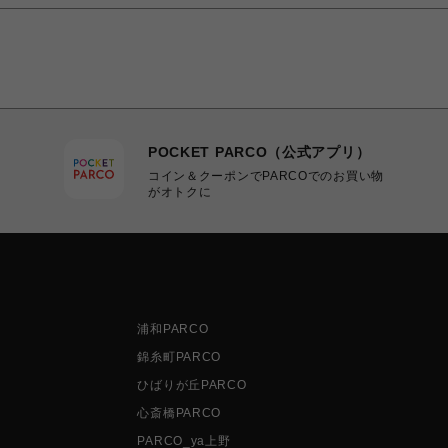
POCKET PARCO（公式アプリ）
コイン＆クーポンでPARCOでのお買い物
がオトクに
浦和PARCO
錦糸町PARCO
ひばりが丘PARCO
心斎橋PARCO
PARCO_ya上野