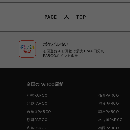
ポケパル払い
初回登録＆お買物で最大1,500円分の
PARCOポイント進呈
全国のPARCO店舗
札幌PARCO
仙台PARCO
池袋PARCO
渋谷PARCO
吉祥寺PARCO
調布PARCO
静岡PARCO
名古屋PARCO
広島PARCO
福岡PARCO