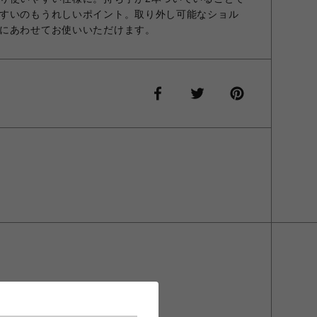
すいのもうれしいポイント。取り外し可能なショル
にあわせてお使いいただけます。