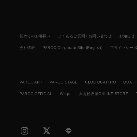
初めてのお客様へ
よくあるご質問 / お問い合わせ
お知らせ
会社情報
PARCO Corporate Site (English)
プライバシー
PARCO ART
PARCO STAGE
CLUB QUATTRO
QUATT
PARCO OFFICIAL
Welpa
大丸松坂屋ONLINE STORE