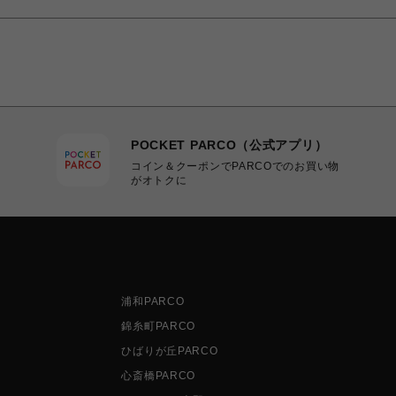
POCKET PARCO（公式アプリ）
コイン＆クーポンでPARCOでのお買い物
がオトクに
浦和PARCO
錦糸町PARCO
ひばりが丘PARCO
心斎橋PARCO