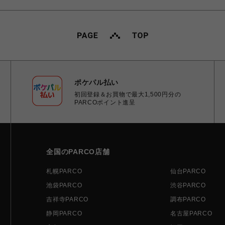
ポケパル払い
初回登録＆お買物で最大1,500円分の
PARCOポイント進呈
全国のPARCO店舗
札幌PARCO
仙台PARCO
池袋PARCO
渋谷PARCO
吉祥寺PARCO
調布PARCO
静岡PARCO
名古屋PARCO