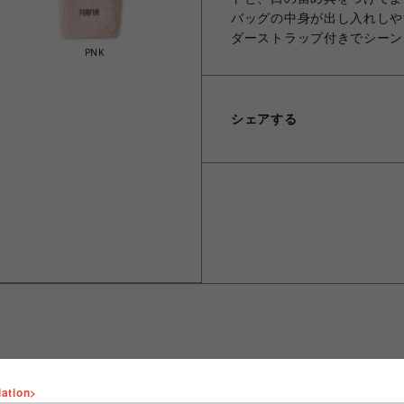
バッグの中身が出し入れしや
ダーストラップ付きでシーン
PNK
シェアする
lation>
ショップ名
FURFUR