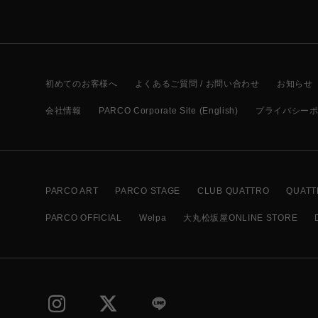
初めてのお客様へ
よくあるご質問 / お問い合わせ
お知らせ
会社情報
PARCO Corporate Site (English)
プライバシー
PARCO ART
PARCO STAGE
CLUB QUATTRO
QUATT
PARCO OFFICIAL
Welpa
大丸松坂屋ONLINE STORE