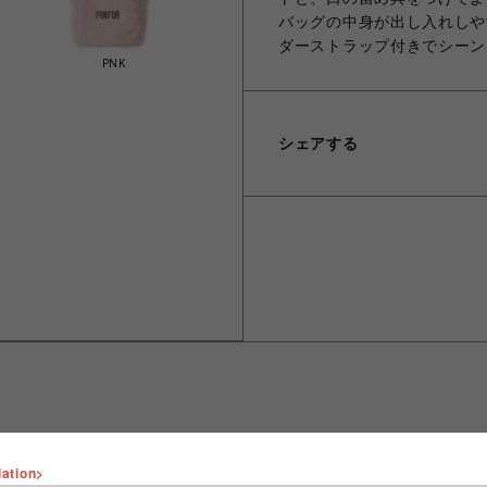
バッグの中身が出し入れしや
ダーストラップ付きでシーン
PNK
シェアする
lation>
ショップ名
FURFUR