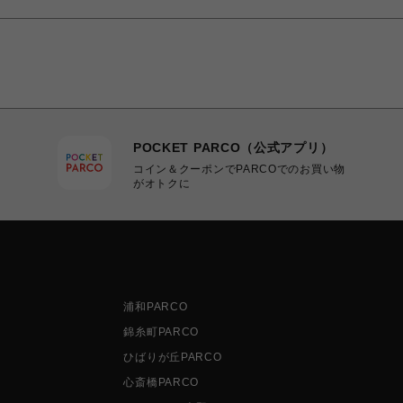
POCKET PARCO（公式アプリ）
コイン＆クーポンでPARCOでのお買い物
がオトクに
浦和PARCO
錦糸町PARCO
ひばりが丘PARCO
心斎橋PARCO