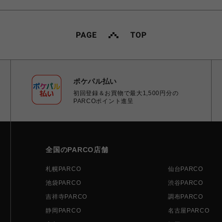
ポケパル払い
初回登録＆お買物で最大1,500円分の
PARCOポイント進呈
全国のPARCO店舗
札幌PARCO
仙台PARCO
池袋PARCO
渋谷PARCO
吉祥寺PARCO
調布PARCO
静岡PARCO
名古屋PARCO