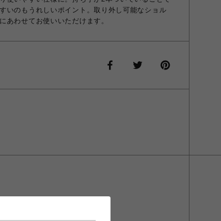
すいのもうれしいポイント。取り外し可能なショル
にあわせてお使いいただけます。