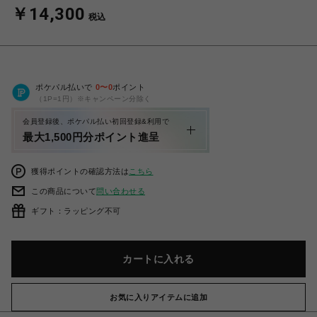
￥14,300
税込
ポケパル払いで
0
〜
0
ポイント
（1P=1円）※キャンペーン分除く
会員登録後、ポケパル払い初回登録&利用で
最大1,500円分ポイント進呈
獲得ポイントの確認方法は
こちら
この商品について
問い合わせる
ギフト：ラッピング不可
カートに入れる
お気に入りアイテムに追加