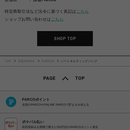
特定商取引法など法令に基づく表記は
こちら
ショップお問い合わせは
こちら
SHOP TOP
TOP
渋谷PARCO
FURFUR
ハートキルティングバッグ
PARCOポイント
全国のPARCOやONLINE PARCOで貯まる＆使える
ポケパル払い
初回登録＆お買物で最大1,500円分のPARCOポイント進呈