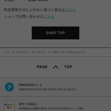
特定商取引法など法令に基づく表記は
こちら
ショップお問い合わせは
こちら
SHOP TOP
TOP
渋谷PARCO
FURFUR
リボンステッチデニムパンツ
PARCOポイント
全国のPARCOやONLINE PARCOで貯まる＆使える
ポケパル払い
初回登録＆お買物で最大1,500円分のPARCOポイント進呈