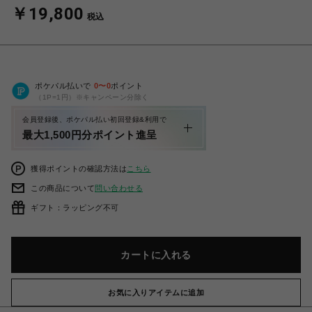
￥19,800
税込
ポケパル払いで
0
〜
0
ポイント
（1P=1円）※キャンペーン分除く
会員登録後、ポケパル払い初回登録&利用で
最大1,500円分ポイント進呈
獲得ポイントの確認方法は
こちら
この商品について
問い合わせる
ギフト：ラッピング不可
カートに入れる
お気に入りアイテムに追加