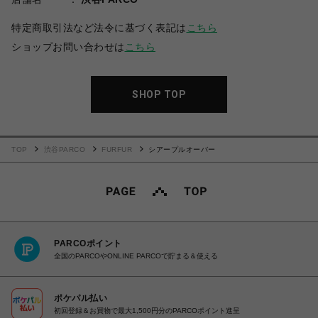
特定商取引法など法令に基づく表記は
こちら
ショップお問い合わせは
こちら
SHOP TOP
TOP
渋谷PARCO
FURFUR
シアープルオーバー
PARCOポイント
全国のPARCOやONLINE PARCOで貯まる＆使える
ポケパル払い
初回登録＆お買物で最大1,500円分のPARCOポイント進呈