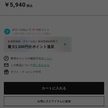
￥5,940
税込
ポケパル払いで
0
〜
0
ポイント
（1P=1円）※キャンペーン分除く
会員登録後、ポケパル払い初回登録&利用で
最大1,500円分ポイント進呈
獲得ポイントの確認方法は
こちら
この商品について
問い合わせる
ギフト：ラッピング不可
カートに入れる
お気に入りアイテムに追加