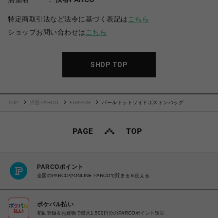
特定商取引法など法令に基づく表記は
こちら
ショップお問い合わせは
こちら
SHOP TOP
TOP
渋谷PARCO
FURFUR
パールドットワイドボストンバッグ
PARCOポイント
全国のPARCOやONLINE PARCOで貯まる＆使える
ポケパル払い
初回登録＆お買物で最大1,500円分のPARCOポイント進呈