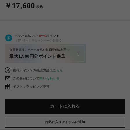
￥17,600
税込
ポケパル払いで
0
〜
0
ポイント
（1P=1円）※キャンペーン分除く
会員登録後、ポケパル払い初回登録&利用で
最大1,500円分ポイント進呈
獲得ポイントの確認方法は
こちら
この商品について
問い合わせる
ギフト：ラッピング不可
カートに入れる
お気に入りアイテムに追加