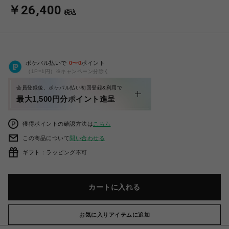
￥26,400
税込
ポケパル払いで
0
〜
0
ポイント
（1P=1円）※キャンペーン分除く
会員登録後、ポケパル払い初回登録&利用で
最大1,500円分ポイント進呈
獲得ポイントの確認方法は
こちら
この商品について
問い合わせる
ギフト：ラッピング不可
カートに入れる
お気に入りアイテムに追加