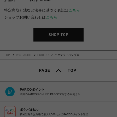
特定商取引法など法令に基づく表記は
こちら
ショップお問い合わせは
こちら
SHOP TOP
TOP
渋谷PARCO
FURFUR
バタフライパンプス
PARCOポイント
全国のPARCOやONLINE PARCOで貯まる＆使える
ポケパル払い
初回登録＆お買物で最大1,500円分のPARCOポイント進呈