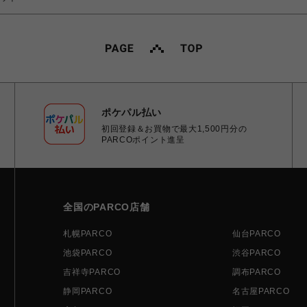
ポケパル払い
初回登録＆お買物で最大1,500円分の
PARCOポイント進呈
全国のPARCO店舗
札幌PARCO
仙台PARCO
池袋PARCO
渋谷PARCO
吉祥寺PARCO
調布PARCO
静岡PARCO
名古屋PARCO