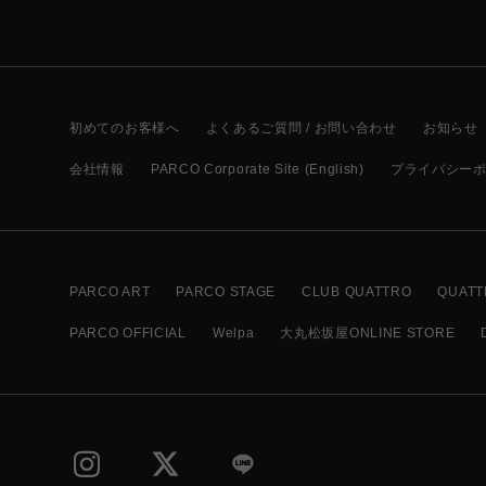
初めてのお客様へ
よくあるご質問 / お問い合わせ
お知らせ
会社情報
PARCO Corporate Site (English)
プライバシー
PARCO ART
PARCO STAGE
CLUB QUATTRO
QUATT
PARCO OFFICIAL
Welpa
大丸松坂屋ONLINE STORE