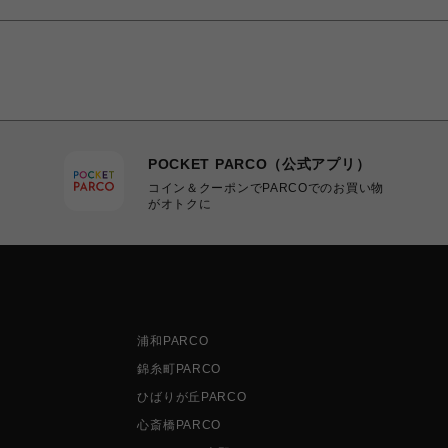
POCKET PARCO（公式アプリ）
コイン＆クーポンでPARCOでのお買い物
がオトクに
浦和PARCO
錦糸町PARCO
ひばりが丘PARCO
心斎橋PARCO