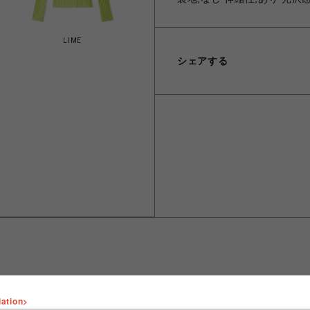
LIME
シェアする
lation>
ショップ名
FURFUR