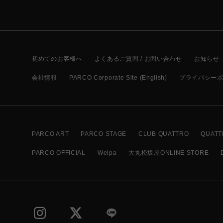
初めてのお客様へ
よくあるご質問 / お問い合わせ
お知らせ
会社情報
PARCO Corporate Site (English)
プライバシー
PARCO ART
PARCO STAGE
CLUB QUATTRO
QUATT
PARCO OFFICIAL
Welpa
大丸松坂屋ONLINE STORE