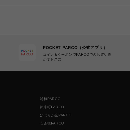
POCKET PARCO（公式アプリ）
コイン＆クーポンでPARCOでのお買い物
がオトクに
浦和PARCO
錦糸町PARCO
ひばりが丘PARCO
心斎橋PARCO