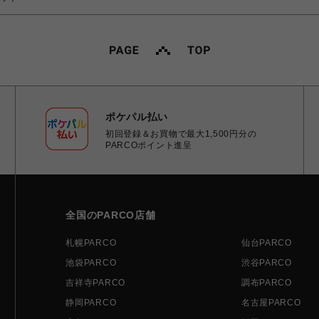
ポケパル払い
初回登録＆お買物で最大1,500円分の
PARCOポイント進呈
全国のPARCO店舗
札幌PARCO
仙台PARCO
池袋PARCO
渋谷PARCO
吉祥寺PARCO
調布PARCO
静岡PARCO
名古屋PARCO