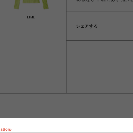
LIME
シェアする
lation>
ショップ名
FURFUR