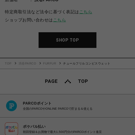
特定商取引法など法令に基づく表記は
こちら
ショップお問い合わせは
こちら
SHOP TOP
TOP
渋谷PARCO
FURFUR
チュールフリルコンビスウェット
PARCOポイント
全国のPARCOやONLINE PARCOで貯まる＆使える
ポケパル払い
初回登録＆お買物で最大1,500円分のPARCOポイント進呈