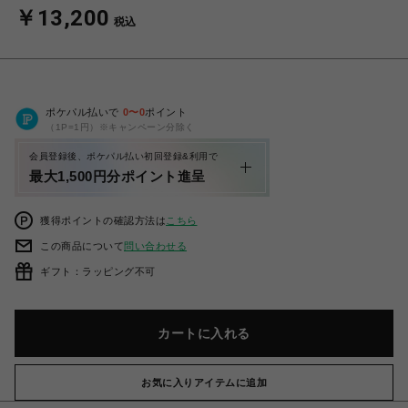
￥13,200
税込
ポケパル払いで
0
〜
0
ポイント
（1P=1円）※キャンペーン分除く
会員登録後、ポケパル払い初回登録&利用で
最大1,500円分ポイント進呈
獲得ポイントの確認方法は
こちら
この商品について
問い合わせる
ギフト：ラッピング不可
カートに入れる
お気に入りアイテムに追加