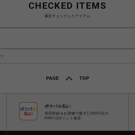
CHECKED ITEMS
最近チェックしたアイテム
ンツ
ポケパル払い
初回登録＆お買物で最大1,500円分の
PARCOポイント進呈