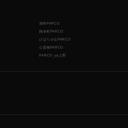
浦和PARCO
錦糸町PARCO
ひばりが丘PARCO
心斎橋PARCO
PARCO_ya上野