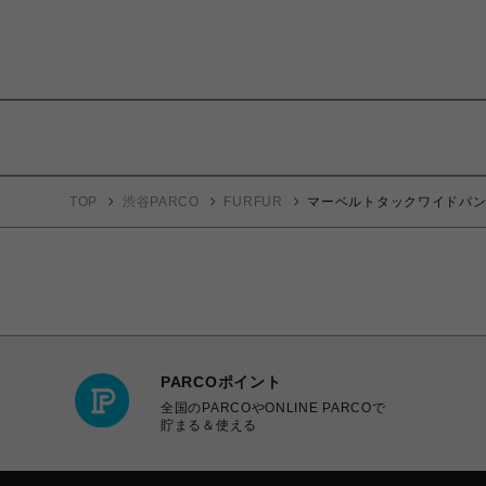
TOP
渋谷PARCO
FURFUR
マーベルトタックワイドパ
PARCOポイント
全国のPARCOやONLINE PARCOで
貯まる＆使える