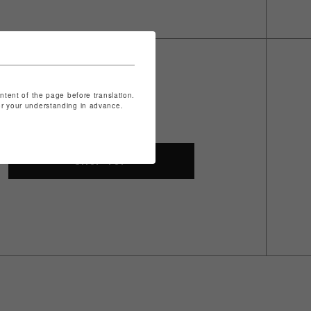
ontent of the page before translation.
for your understanding in advance.
SHOP TOP