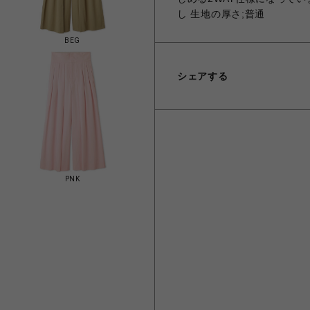
し 生地の厚さ;普通
BEG
シェアする
PNK