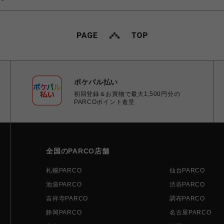
ポケパル払い
初回登録＆お買物で最大1,500円分の
PARCOポイント進呈
全国のPARCO店舗
札幌PARCO
仙台PARCO
池袋PARCO
渋谷PARCO
吉祥寺PARCO
調布PARCO
静岡PARCO
名古屋PARCO