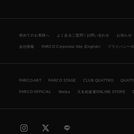
初めてのお客様へ
よくあるご質問 / お問い合わせ
お知らせ
会社情報
PARCO Corporate Site (English)
プライバシー
PARCO ART
PARCO STAGE
CLUB QUATTRO
QUATT
PARCO OFFICIAL
Welpa
大丸松坂屋ONLINE STORE