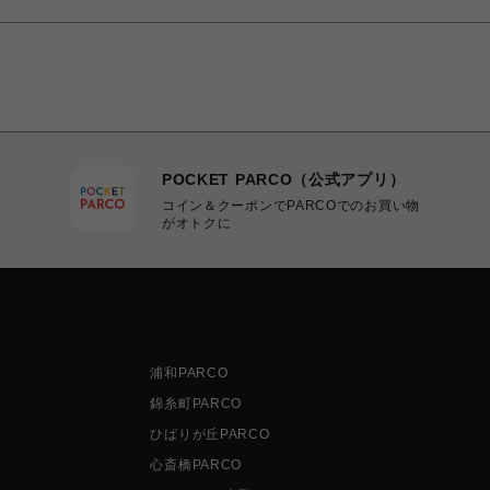
POCKET PARCO（公式アプリ）
コイン＆クーポンでPARCOでのお買い物
がオトクに
浦和PARCO
錦糸町PARCO
ひばりが丘PARCO
心斎橋PARCO