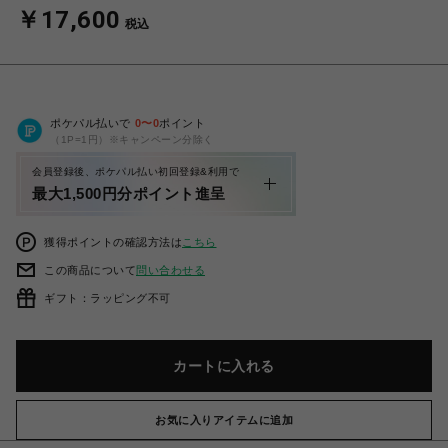
￥17,600
税込
ポケパル払いで
0
〜
0
ポイント
（1P=1円）※キャンペーン分除く
会員登録後、ポケパル払い初回登録&利用で
最大1,500円分ポイント進呈
獲得ポイントの確認方法は
こちら
この商品について
問い合わせる
ギフト：ラッピング不可
カートに入れる
お気に入りアイテムに追加