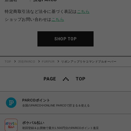
特定商取引法など法令に基づく表記は
こちら
ショップお問い合わせは
こちら
SHOP TOP
TOP
渋谷PARCO
FURFUR
リボンアップリケコマンドプルオーバー
PARCOポイント
全国のPARCOやONLINE PARCOで貯まる＆使える
ポケパル払い
初回登録＆お買物で最大1,500円分のPARCOポイント進呈