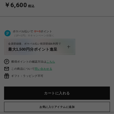
￥6,600
税込
ポケパル払いで
0
〜
0
ポイント
（1P=1円）※キャンペーン分除く
会員登録後、ポケパル払い初回登録&利用で
最大1,500円分ポイント進呈
獲得ポイントの確認方法は
こちら
この商品について
問い合わせる
ギフト：ラッピング不可
カートに入れる
お気に入りアイテムに追加